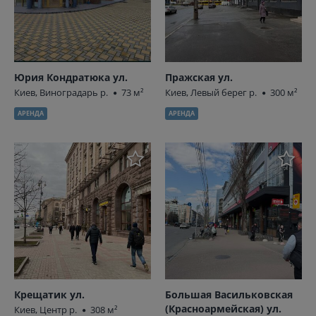
Юрия Кондратюка ул.
Пражская ул.
Киев, Виноградарь р.
73 м²
Киев, Левый берег р.
300 м²
АРЕНДА
АРЕНДА
Крещатик ул.
Большая Васильковская
(Красноармейская) ул.
Киев, Центр р.
308 м²