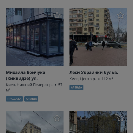
Михаила Бойчука
Леси Украинки бульв.
(Киквидзе) ул.
Киев, Центр р.
112 м²
Киев, Нижний Печерск р.
57
АРЕНДА
м²
ПРОДАЖА
АРЕНДА