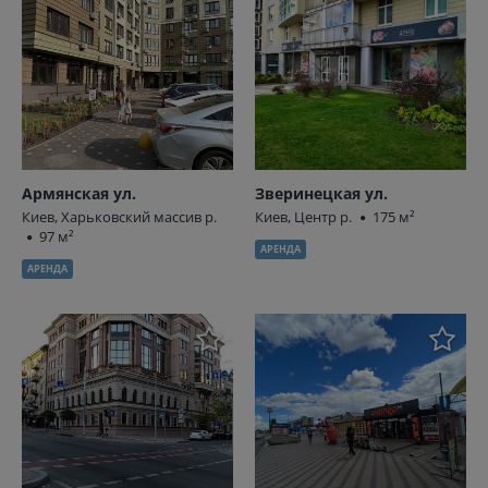
Армянская ул.
Зверинецкая ул.
Киев, Харьковский массив р.
Киев, Центр р.
175 м²
97 м²
АРЕНДА
АРЕНДА