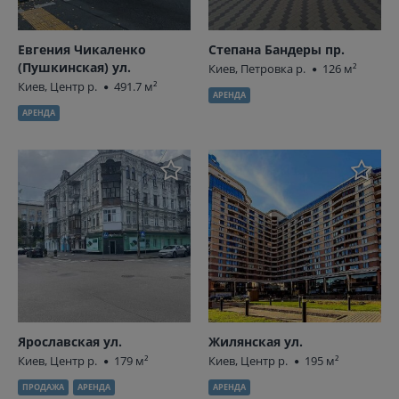
Евгения Чикаленко
Степана Бандеры пр.
(Пушкинская) ул.
Киев, Петровка р.
126 м²
Киев, Центр р.
491.7 м²
АРЕНДА
АРЕНДА
Ярославская ул.
Жилянская ул.
Киев, Центр р.
179 м²
Киев, Центр р.
195 м²
ПРОДАЖА
АРЕНДА
АРЕНДА