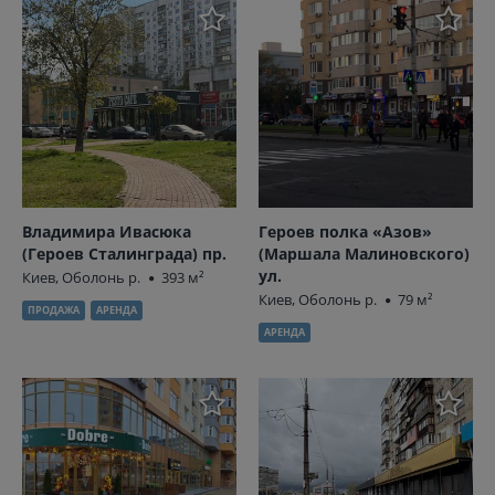
Владимира Ивасюка
Героев полка «Азов»
(Героев Сталинграда) пр.
(Маршала Малиновского)
ул.
Киев, Оболонь р.
393 м²
Киев, Оболонь р.
79 м²
ПРОДАЖА
АРЕНДА
АРЕНДА