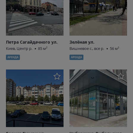
Петра Сагайдачного ул.
Зелёная ул.
Киев, Центр р.
85 м²
Вишневое с., все р.
56 м²
АРЕНДА
АРЕНДА