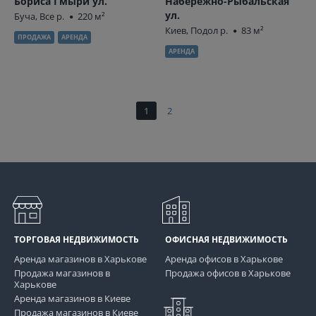
Бориса Гмыри ул.
Набережно-Рыбальская
ул.
Буча, Все р.
220 м²
Киев, Подол р.
83 м²
ПРОДАЖА
АРЕНДА
АРЕНДА
1
2
ТОРГОВАЯ НЕДВИЖИМОСТЬ
ОФИСНАЯ НЕДВИЖИМОСТЬ
Аренда магазинов в Харькове
Аренда офисов в Харькове
Продажа магазинов в
Продажа офисов в Харькове
Харькове
Аренда магазинов в Киеве
Продажа магазинов в Киеве