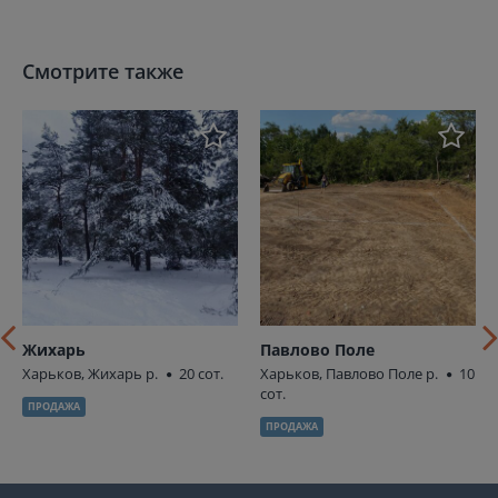
Смотрите также
Жихарь
Павлово Поле
Харьков, Жихарь р.
20 сот.
Харьков, Павлово Поле р.
10
сот.
ПРОДАЖА
ПРОДАЖА