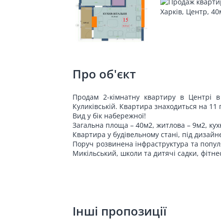
Про об'єкт
Продам 2-кімнатну квартиру в Центрі в 
Куликівській. Квартира знаходиться на 11 
Вид у бік набережної!
Загальна площа – 40м2, житлова – 9м2, кух
Квартира у будівельному стані, під дизайн
Поруч розвинена інфраструктура та попул
Микільський, школи та дитячі садки, фітнес
Інші пропозиції