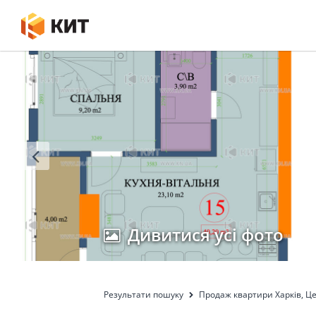
Дивитися усі фото
Результати пошуку
Продаж квартири Харків, Це