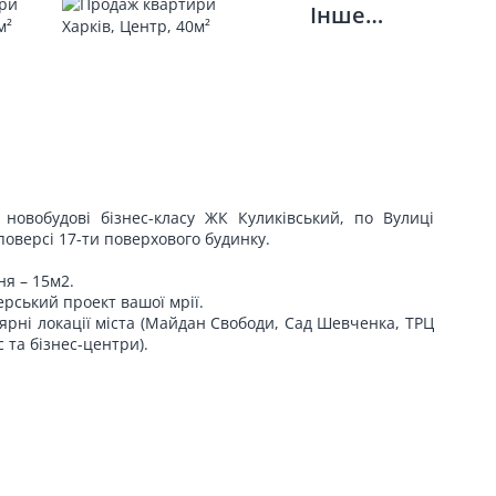
Інше…
новобудові бізнес-класу ЖК Куликівський, по Вулиці
поверсі 17-ти поверхового будинку.
ня – 15м2.
ерський проект вашої мрії.
ярні локації міста (Майдан Свободи, Сад Шевченка, ТРЦ
 та бізнес-центри).