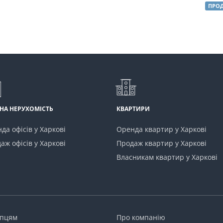
ПРО
НА НЕРУХОМІСТЬ
КВАРТИРИ
да офісів у Харкові
Оренда квартир у Харкові
аж офісів у Харкові
Продаж квартир у Харкові
Власникам квартир у Харкові
упцям
Про компанію