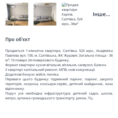
Інше…
Про об'єкт
Продається 1-кімнатна квартира, Салтівка, 524 мрн., Академіка
Павлова вул. 158, м. Салтівська, ЖК Журавлі. Загальна площа - 36
м²; 10 поверх 24-поверхового будинку.
Формат квартири: кухня-вітальня, вітальня, санвузол, балкон.
У квартирі: капітальний ремонт, МПВ, нові комунікації.
Додаткові бонуси: меблі, техніка.
Переваги цього будинку: підземний паркінг, паркінг, закрита
територія, охорона, консьєрж-сервіс, дитячий майданчик, зона
відпочинку.
Поруч уся необхідна інфраструктура: дитячий садок, школа,
метро, зупинка громадського транспорту, ринок, ТЦ.