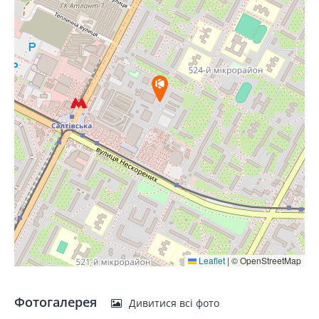
Leaflet
|
© OpenStreetMap
Фотогалерея
Дивитися всі фото