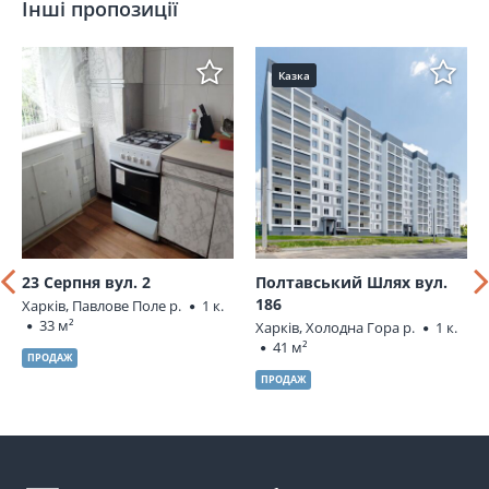
Інші пропозиції
Казка
23 Серпня вул. 2
Полтавський Шлях вул.
186
Харків, Павлове Поле р.
1 к.
33 м²
Харків, Холодна Гора р.
1 к.
41 м²
ПРОДАЖ
ПРОДАЖ