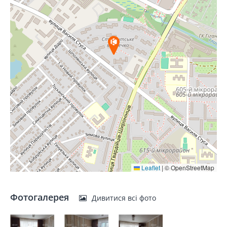
Leaflet
|
© OpenStreetMap
Фотогалерея
Дивитися всі фото