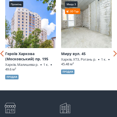
Промінь
Миру 3
3D Тур
Героїв Харкова
Миру вул. 45
(Московський) пр. 195
Харків, ХТЗ, Рогань р.
1 к.
45.48 м²
Харків, Малишева р.
1 к.
49.6 м²
ПРОДАЖ
ПРОДАЖ