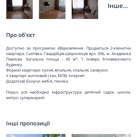
Інше…
Про об'єкт
Доступно за програмою єВідновлення. Продається 2-кімнатна
квартира, Салтівка, Гвардійців-Широнінців вул. 39Б, м. Академіка
Павлова. Загальна площа - 45 м²; 7 поверх 9-поверхового
будинку.
Формат квартири: кухня, вітальня, спальня, санвузол.
У квартирі: житловий стан, МПВ, інтернет.
Додаткові бонуси: меблі, техніка.
Поруч уся необхідна інфраструктура: дитячий садок, школа,
метро, супермаркет.
Інші пропозиції