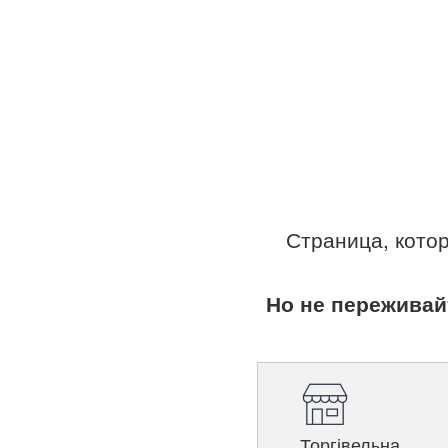
Страница, кото
Но не переживай
Торгівельна