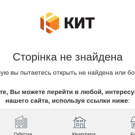
Сторінка не знайдена
рую вы пытаетесь открыть не найдена или бо
те, Вы можете перейти в любой, интерес
нашего сайта, используя ссылки ниже
:
Офісна
Квартири
Б