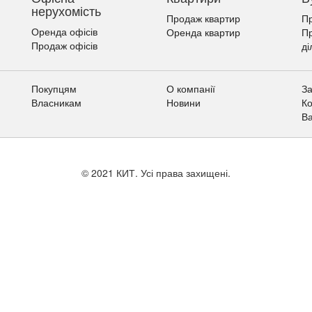
нерухомість
Продаж квартир
Пр
Оренда офісів
Оренда квартир
П
Продаж офісів
ді
Покупцям
О компанії
За
Власникам
Новини
Ко
Ва
© 2021 КИТ. Усі права захищені.