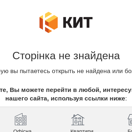
Сторінка не знайдена
рую вы пытаетесь открыть не найдена или бо
те, Вы можете перейти в любой, интерес
нашего сайта, используя ссылки ниже
:
Офісна
Квартири
Б