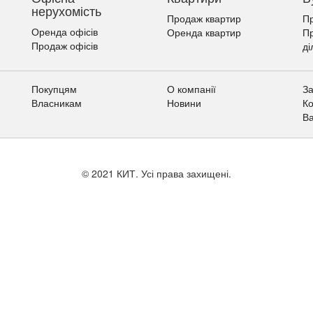
нерухомість
Продаж квартир
Пр
Оренда офісів
Оренда квартир
П
Продаж офісів
ді
Покупцям
О компанії
За
Власникам
Новини
Ко
Ва
© 2021 КИТ. Усі права захищені.