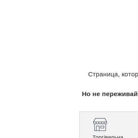
Страница, кото
Но не переживай
Торгівельна