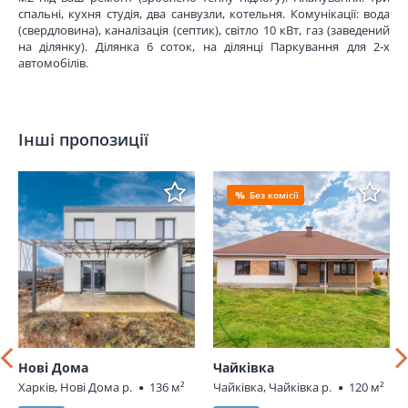
спальні, кухня студія, два санвузли, котельня. Комунікації: вода
(свердловина), каналізація (септик), світло 10 кВт, газ (заведений
на ділянку). Ділянка 6 соток, на ділянці Паркування для 2-х
автомобілів.
Інші пропозиції
Без комісії
Нові Дома
Чайківка
Харків, Нові Дома р.
136 м²
Чайківка, Чайківка р.
120 м²