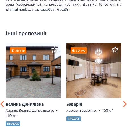
вода (свердловина), каналізація (септик). Ділянка 10 соток, на
ділянці навіс для автомобіля, басейн.
Інші пропозиції
3D Тур
3D Тур
Велика Данилівка
Баварія
Харків, Велика Данилівка р.
Харків, Баварія р.
158 м²
160 м²
ПРОДАЖ
ПРОДАЖ