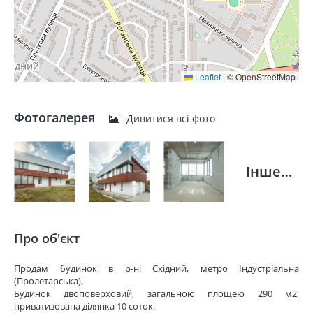
Leaflet
|
© OpenStreetMap
Фотогалерея
Дивитися всі фото
Інше…
Про об'єкт
Продам будинок в р-ні Східний, метро Індустріальна
(Пролетарська),
Будинок двоповерховий, загальною площею 290 м2,
приватизована ділянка 10 соток.