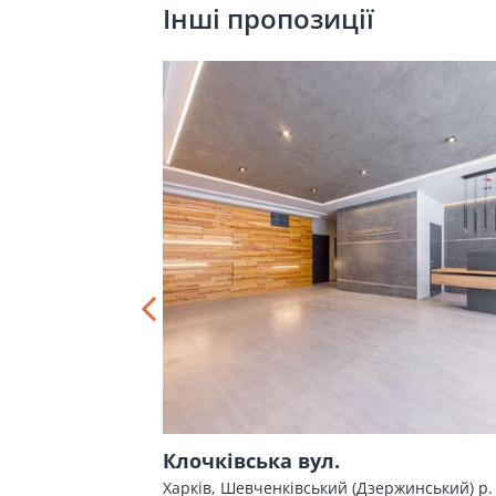
Інші пропозиції
ул. 31
Клочківська вул.
Харків, Шевченківський (Дзержинський) р.