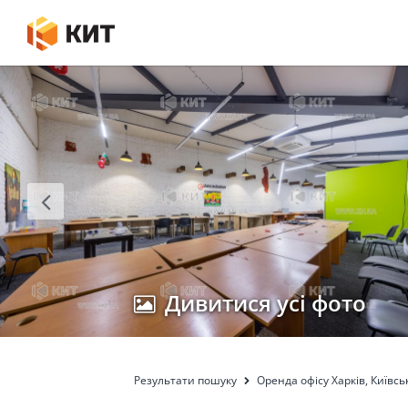
Дивитися усі фото
Результати пошуку
Оренда офісу Харків, Київсь