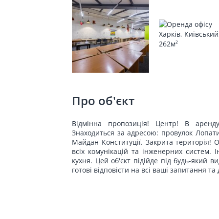
Про об'єкт
Відмінна пропозиція! Центр! В арен
Знаходиться за адресою: провулок Лопати
Майдан Конституції. Закрита територія! 
всіх комунікацій та інженерних систем. 
кухня. Цей об'єкт підійде під будь-який в
готові відповісти на всі ваші запитання т