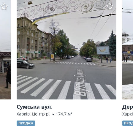
Сумська вул.
Дер
Харків, Центр р.
174.7 м²
Харк
ПРОДАЖ
ПРО