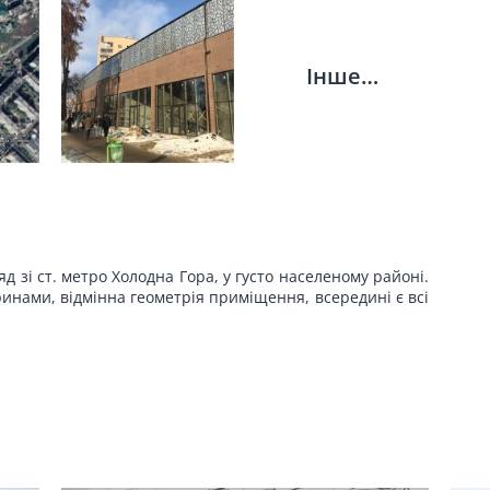
Інше…
 зі ст. метро Холодна Гора, у густо населеному районі.
инами, відмінна геометрія приміщення, всередині є всі