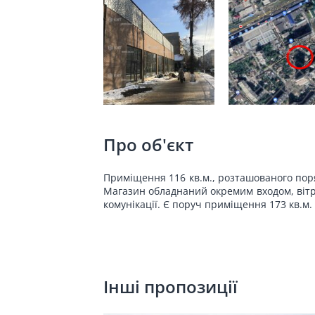
Про об'єкт
Приміщення 116 кв.м., розташованого поряд
Магазин обладнаний окремим входом, вітр
комунікації. Є поруч приміщення 173 кв.м.
Інші пропозиції