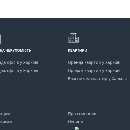
НА НЕРУХОМІСТЬ
КВАРТИРИ
да офісів у Харкові
Оренда квартир у Харкові
аж офісів у Харкові
Продаж квартир у Харкові
Власникам квартир у Харкові
упцям
Про компанію
никам
Новини