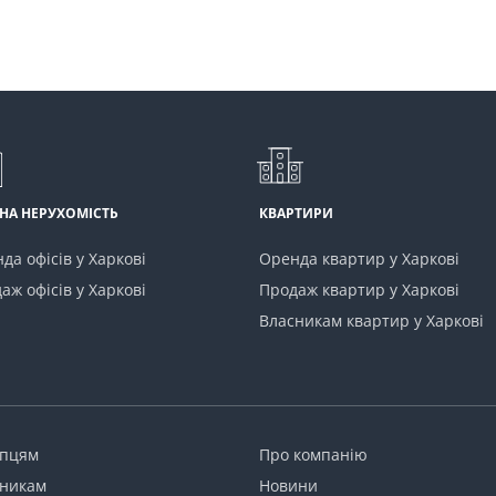
НА НЕРУХОМІСТЬ
КВАРТИРИ
да офісів у Харкові
Оренда квартир у Харкові
аж офісів у Харкові
Продаж квартир у Харкові
Власникам квартир у Харкові
упцям
Про компанію
никам
Новини