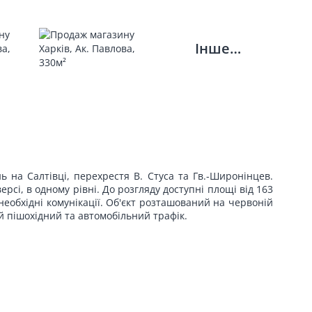
Інше…
на Салтівці, перехрестя В. Стуса та Гв.-Широнінцев.
і, в одному рівні. До розгляду доступні площі від 163
необхідні комунікації. Об'єкт розташований на червоній
й пішохідний та автомобільний трафік.