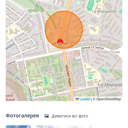
Leaflet
|
© OpenStreetMap
Фотогалерея
Дивитися всі фото