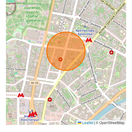
Leaflet
|
© OpenStreetMap