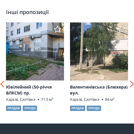
Інші пропозиції
Ювілейний (50-річчя
Валентинівська (Блюхера)
ВЛКСМ) пр.
вул.
Харків, Салтівка
71.5 м²
Харків, Салтівка
84 м²
ПРОДАЖ
ОРЕНДА
ПРОДАЖ
ОРЕНДА