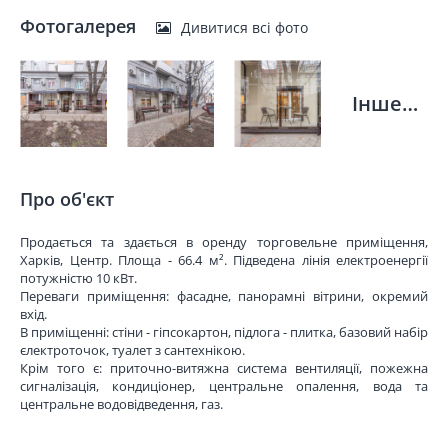
Фотогалерея
Дивитися всі фото
Інше…
Про об'єкт
Продається та здається в оренду торговельне приміщення,
Харків, Центр. Площа - 66.4 м². Підведена лінія електроенергії
потужністю 10 кВт.
Переваги приміщення: фасадне, панорамні вітрини, окремий
вхід.
В приміщенні: стіни - гіпсокартон, підлога - плитка, базовий набір
єлектроточок, туалет з сантехнікою.
Крім того є: приточно-витяжна система вентиляції, пожежна
сигналізація, кондиціонер, центральне опалення, вода та
центральне водовідведення, газ.