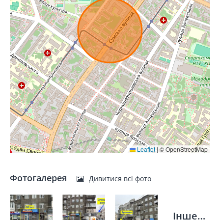
Leaflet
|
© OpenStreetMap
Фотогалерея
Дивитися всі фото
Інше…