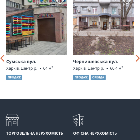
Сумська вул.
Чернишевська вул.
Харків, Центр р.
64 м²
Харків, Центр р.
66.4 м²
ПРОДАЖ
ПРОДАЖ
ОРЕНДА
ТОРГОВЕЛЬНА НЕРУХОМІСТЬ
ОФІСНА НЕРУХОМІСТЬ