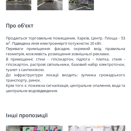
Про об'єкт
Продається торговельне помещение, Харків, Центр. Площа - 53
м². Підведена лінія електроенергії потужністю 20 кВт.
Переваги приміщення: фасадне, окремий вхід, правильна
геометрія, можливість розміщення зовнішньої реклами.
В приміщенні: стіни - гіпсокартон, підлога - плитка, стеля -
гіпсокартон, растрові світильники, базовий набір єлектроточок,
туалет з сантехнікою.
До інфраструктури локації входить: зупинка громадського
транспорту, ринок.
Крім того є: пожежна сигналізація, центральне опалення, вода та
центральне водовідведення.
Інші пропозиції