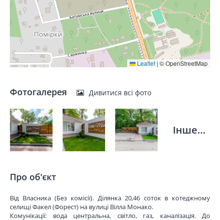
Leaflet
|
© OpenStreetMap
Фотогалерея
Дивитися всі фото
Інше…
Про об'єкт
Від Власника (Без комісії). Ділянка 20,46 соток в котеджному
селищі Факел (Форест) на вулиці Вілла Монако.
Комунікації: вода центральна, світло, газ, каналізація. До