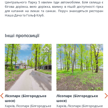
Центрального Парку 5 хвилин їзди автомобілем. Біля селища є
бігова доріжка, вело доріжка, взимку в пішій доступності гірка
для катання на лижах та санках. Поруч знаходяться ресторан
Наша Дача та Гольф Клуб.
Інші пропозиції
Лісопарк (Білгородське
Лісопарк (Білгородське
шосе)
шосе)
Харків, Лісопарк (Білгородське
Харків, Лісопарк (Білгородське