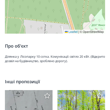
Leaflet
|
© OpenStreetMap
Про об'єкт
Ділянка у Лісопарку 10 сотка. Комунікації: світло 20 кВт. (Відкрито
дозвіл на будівництво, зроблено дорогу).
Інші пропозиції