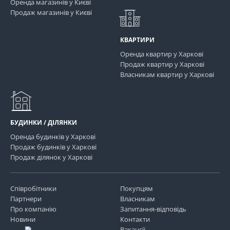
Оренда магазинів у Києві
Продаж магазинів у Києві
КВАРТИРИ
Оренда квартир у Харкові
Продаж квартир у Харкові
Власникам квартир у Харкові
БУДИНКИ / ДІЛЯНКИ
Оренда будинків у Харкові
Продаж будинків у Харкові
Продаж ділянок у Харкові
Співробітники
Покупцям
Партнери
Власникам
Про компанію
Запитання-відповідь
Новини
Контакти
Вакансії