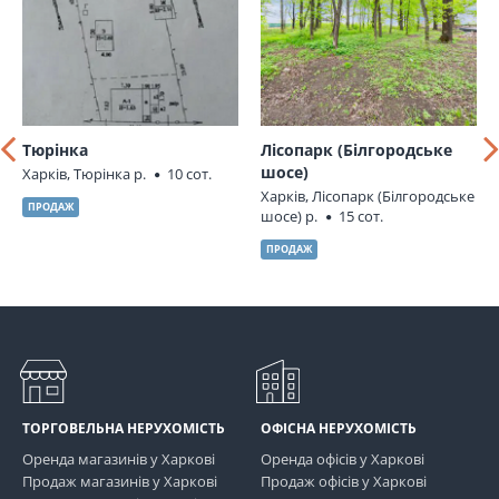
Тюрінка
Лісопарк (Білгородське
шосе)
Харків, Тюрінка р.
10 сот.
Харків, Лісопарк (Білгородське
ПРОДАЖ
шосе) р.
15 сот.
ПРОДАЖ
ТОРГОВЕЛЬНА НЕРУХОМІСТЬ
ОФІСНА НЕРУХОМІСТЬ
Оренда магазинів у Харкові
Оренда офісів у Харкові
Продаж магазинів у Харкові
Продаж офісів у Харкові