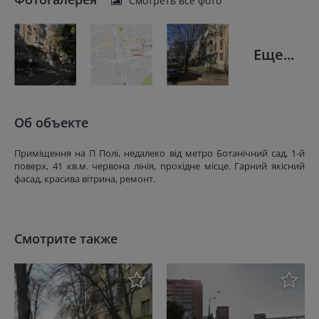
Смотреть все фото
Еще...
Об объекте
Приміщення на П Полі, недалеко від метро Ботанічний сад, 1-й
поверх, 41 кв.м. червона лінія, прохідне місце. Гарний якісний
фасад, красива вітрина, ремонт.
Смотрите также