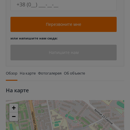
Перезвоните мне
или напишите нам сюда:
Напишите нам
Обзор
На карте
Фотогалерея
Об объекте
На карте
+
−