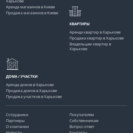
Харькове
Аренда магазинов в Киеве
Продажа магазинов в Киеве
КВАРТИРЫ
Аренда квартир в Харькове
Продажа квартир в Харькове
Владельцам квартир в
Харькове
ДОМА / УЧАСТКИ
Аренда домов в Харькове
Продажа домов в Харькове
Продажа участков в Харькове
Сотрудники
Покупателям
Партнеры
Собственникам
О компании
Вопрос-ответ
Новости
Контакты