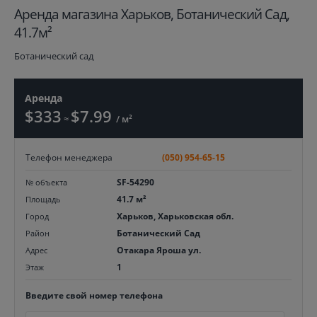
Aренда магазина Харьков, Ботанический Сад,
41.7м²
Ботанический сад
Аренда
$333
$7.99
≈
/ м²
Телефон менеджера
(050) 954-65-15
SF-54290
№ объекта
41.7 м²
Площадь
Харьков, Харьковская обл.
Город
Ботанический Сад
Район
Отакара Яроша ул.
Адрес
1
Этаж
Введите свой номер телефона