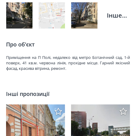
Інше…
Про об'єкт
Приміщення на П Полі, недалеко від метро Ботанічний сад, 1-й
поверх, 41 кв.м. червона лінія, прохідне місце. Гарний якісний
фасад, красива вітрина, ремонт.
Інші пропозиції