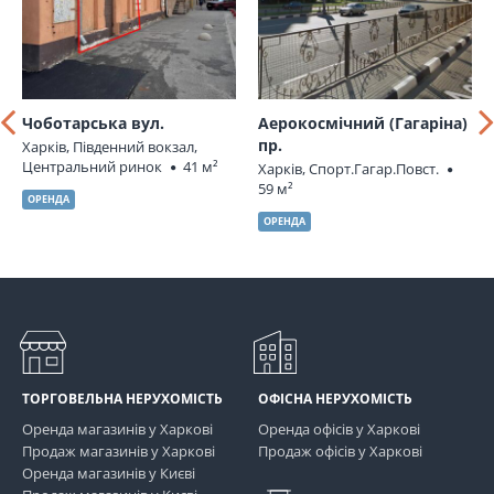
Чоботарська вул.
Аерокосмічний (Гагаріна)
пр.
Харків, Південний вокзал,
Центральний ринок
41 м²
Харків, Спорт.Гагар.Повст.
59 м²
ОРЕНДА
ОРЕНДА
ТОРГОВЕЛЬНА НЕРУХОМІСТЬ
ОФІСНА НЕРУХОМІСТЬ
Оренда магазинів у Харкові
Оренда офісів у Харкові
Продаж магазинів у Харкові
Продаж офісів у Харкові
Оренда магазинів у Києві