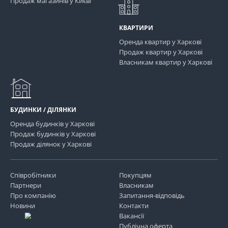
Продаж магазинів у Києві
КВАРТИРИ
Оренда квартир у Харкові
Продаж квартир у Харкові
Власникам квартир у Харкові
БУДИНКИ / ДІЛЯНКИ
Оренда будинків у Харкові
Продаж будинків у Харкові
Продаж ділянок у Харкові
Співробітники
Покупцям
Партнери
Власникам
Про компанію
Запитання-відповідь
Новини
Контакти
Вакансії
Публічна оферта