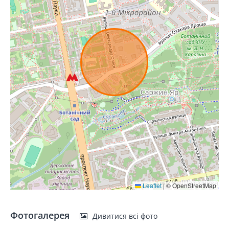
Leaflet
|
© OpenStreetMap
Фотогалерея
Дивитися всі фото