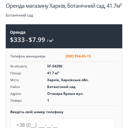
Оренда магазину Харків, Ботанічний сад, 41.7м²
Ботанічний сад
Оренда
$333
$7.99
≈
/ м²
Телефон менеджера
(050) 954-65-15
SF-54290
№ объекту
41.7 м²
Площа
Харків, Харківська обл.
Місто
Ботанічний сад
Район
Отакара Яроша вул.
Адреса
1
Поверх
Введіть свій номер телефону