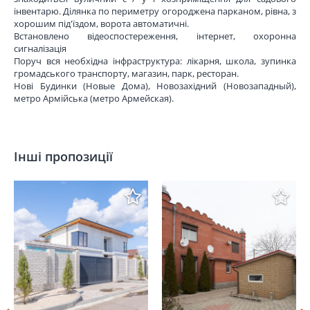
інвентарю. Ділянка по периметру огороджена парканом, рівна, з
хорошим під'їздом, ворота автоматичні.
Встановлено відеоспостереження, інтернет, охоронна
сигналізація
Поруч вся необхідна інфраструктура: лікарня, школа, зупинка
громадського транспорту, магазин, парк, ресторан.
Нові Будинки (Новые Дома), Новозахідний (Новозападный),
метро Армійська (метро Армейская).
Інші пропозиції