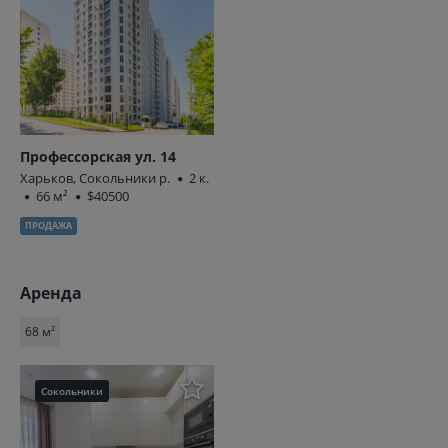
Профессорская ул. 14
Харьков, Сокольники р.
2 к.
66 м²
$40500
ПРОДАЖА
Аренда
68 м²
Сокольники