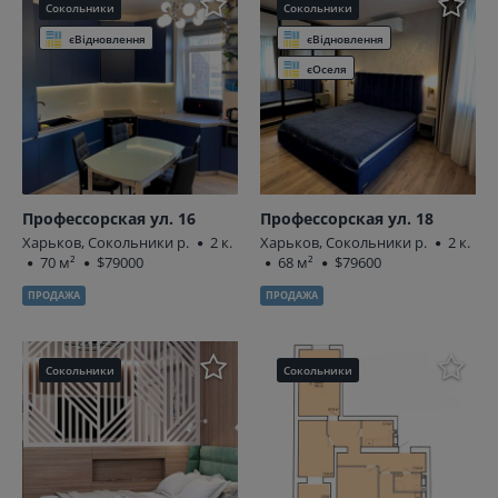
Сокольники
Сокольники
єВідновлення
єВідновлення
єОселя
Профессорская ул. 16
Профессорская ул. 18
Харьков, Сокольники р.
2 к.
Харьков, Сокольники р.
2 к.
70 м²
$79000
68 м²
$79600
ПРОДАЖА
ПРОДАЖА
Сокольники
Сокольники