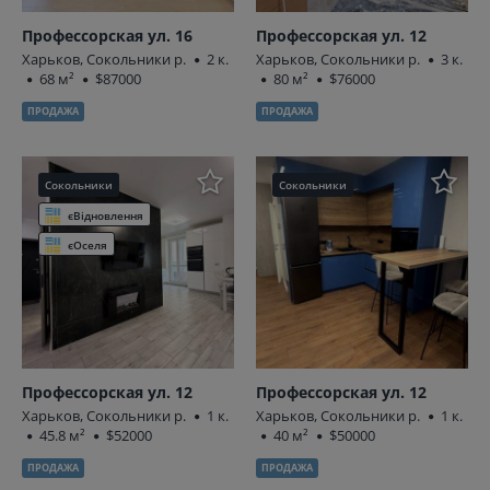
Профессорская ул. 16
Профессорская ул. 12
Харьков, Сокольники р.
2 к.
Харьков, Сокольники р.
3 к.
68 м²
$87000
80 м²
$76000
ПРОДАЖА
ПРОДАЖА
Сокольники
Сокольники
єВідновлення
єОселя
Профессорская ул. 12
Профессорская ул. 12
Харьков, Сокольники р.
1 к.
Харьков, Сокольники р.
1 к.
45.8 м²
$52000
40 м²
$50000
ПРОДАЖА
ПРОДАЖА