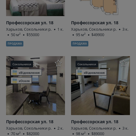
Профессорская ул. 18
Профессорская ул. 18
Харьков, Сокольники р.
1 к.
Харьков, Сокольники р.
3 к.
50 м²
$55000
95 м²
$49900
ПРОДАЖА
ПРОДАЖА
Сокольники
Сокольники
єВідновлення
єВідновлення
єОселя
Профессорская ул. 18
Профессорская ул. 18
Харьков, Сокольники р.
2 к.
Харьков, Сокольники р.
3 к.
70 м²
$82000
98 м²
$89000