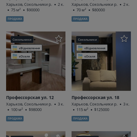
Харьков, Сокольники р.
2 к.
Харьков, Сокольники р.
2 к.
75 м²
$90000
70 м²
$80000
ПРОДАЖА
ПРОДАЖА
Сокольники
Сокольники
єВідновлення
єВідновлення
єОселя
єОселя
Профессорская ул. 12
Профессорская ул. 18
Харьков, Сокольники р.
3 к.
Харьков, Сокольники р.
3 к.
100 м²
$98000
115 м²
$125000
ПРОДАЖА
ПРОДАЖА