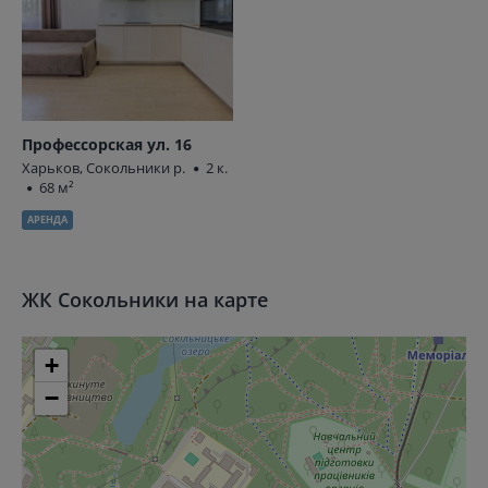
Профессорская ул. 16
Харьков, Сокольники р.
2 к.
68 м²
АРЕНДА
ЖК Сокольники на карте
+
−