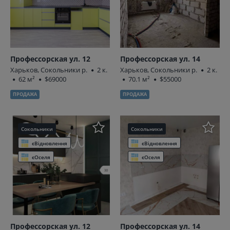
Профессорская ул. 12
Профессорская ул. 14
Харьков, Сокольники р.
2 к.
Харьков, Сокольники р.
2 к.
62 м²
$69000
70.1 м²
$55000
ПРОДАЖА
ПРОДАЖА
Сокольники
Сокольники
єВідновлення
єВідновлення
єОселя
єОселя
Профессорская ул. 12
Профессорская ул. 14