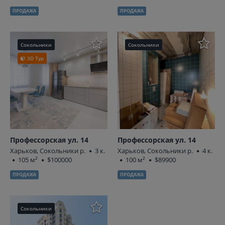
ПРОДАЖА
ПРОДАЖА
Сокольники
Сокольники
3D Тур
Профессорская ул. 14
Профессорская ул. 14
Харьков, Сокольники р.
3 к.
Харьков, Сокольники р.
4 к.
105 м²
$100000
100 м²
$89900
ПРОДАЖА
ПРОДАЖА
Сокольники