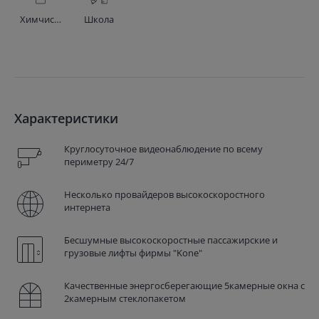
Химчистка
Школа
Характеристики
Круглосуточное видеонаблюдение по всему
периметру 24/7
Несколько провайдеров высокоскоростного
интернета
Бесшумные высокоскоростные пассажирские и
грузовые лифты фирмы "Kone"
Качественные энергосберегающие 5камерные окна с
2камерным стеклопакетом