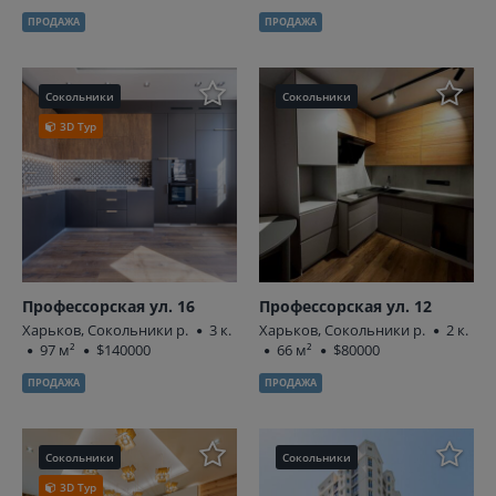
ПРОДАЖА
ПРОДАЖА
Сокольники
Сокольники
3D Тур
Профессорская ул. 16
Профессорская ул. 12
Харьков, Сокольники р.
3 к.
Харьков, Сокольники р.
2 к.
97 м²
$140000
66 м²
$80000
ПРОДАЖА
ПРОДАЖА
Сокольники
Сокольники
3D Тур