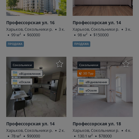
Профессорская ул. 16
Профессорская ул. 14
Харьков, Сокольники р.
3 к.
Харьков, Сокольники р.
3 к.
99 м²
$60000
98 м²
$150000
ПРОДАЖА
ПРОДАЖА
Сокольники
Сокольники
3D Тур
єВідновлення
єОселя
єВідновлення
єОселя
Профессорская ул. 14
Профессорская ул. 18
Харьков, Сокольники р.
2 к.
Харьков, Сокольники р.
4 к.
78 м²
$90000
130.1 м²
$78000