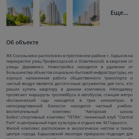
Еще...
Об объекте
ЖК Сокольники расположен в престижном районе г. Харьков на
перекрестке улиц Профессорской и Освитянской, в квартале от
улицы Деревянко. Новостройка находится в удалении от
большинства объектов социально-бытовой инфраструктуры, но
хорошо налаженная работа общественного транспорта и
чистый воздух является достаточным аргументом для того, кто
решил купить квартиру в данном комплексе. Неподалеку
пролегают маршруты троллейбуса и автобусов, станция метро
«Ботанический сад» находится в трех километрах. В
непосредственной близости находится частный учебно-
воспитательный комплекс "Авторская школа
Бойко",спортивный комплекс "TETRA", теннисный клуб "Central
Park" и центральный парк культуры и отдыха им. М.Горького.
Жилой комплекс расположен в экологически чистом и тихом
центре города. Харьковский лесопарк прекрасно подходит для