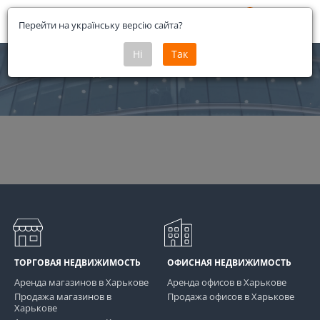
Меню
0
Открыть
Перейти на українську версію сайта?
Ні
Так
форму
Наша команда
поиска
ТОРГОВАЯ НЕДВИЖИМОСТЬ
ОФИСНАЯ НЕДВИЖИМОСТЬ
Аренда магазинов в Харькове
Аренда офисов в Харькове
Продажа магазинов в
Продажа офисов в Харькове
Харькове