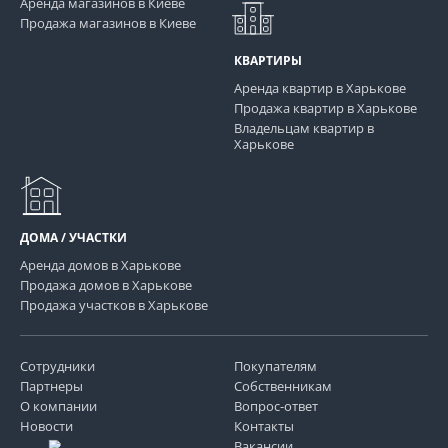
Аренда магазинов в Киеве
Продажа магазинов в Киеве
КВАРТИРЫ
Аренда квартир в Харькове
Продажа квартир в Харькове
Владельцам квартир в
Харькове
ДОМА / УЧАСТКИ
Аренда домов в Харькове
Продажа домов в Харькове
Продажа участков в Харькове
Сотрудники
Покупателям
Партнеры
Собственникам
О компании
Вопрос-ответ
Новости
Контакты
Вакансии