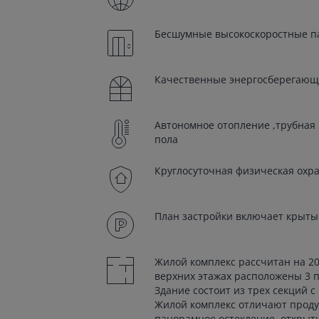
Бесшумные высокоскоростные п
Качественные энергосберегающ
Автономное отопление ,трубная 
пола
Круглосуточная физическая охр
План застройки включает крыты
Жилой комплекс рассчитан на 20
верхних этажах расположены 3 п
Здание состоит из трех секций с
Жилой комплекс отличают проду
панорамное остекление, открыты