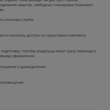
единения квартир, свободные планировки позволяют
во
ть консьерж служба
яется контроль доступа на территорию комплекса
подготовку, поэтому владельцы могут сразу переходить
тивному оформлению
ротушения и дымоудаления
рооповещения