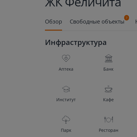
ЖК Феличита
7
Обзор
Свободные объекты
Инфраструктура
Аптека
Банк
Институт
Кафе
Парк
Ресторан