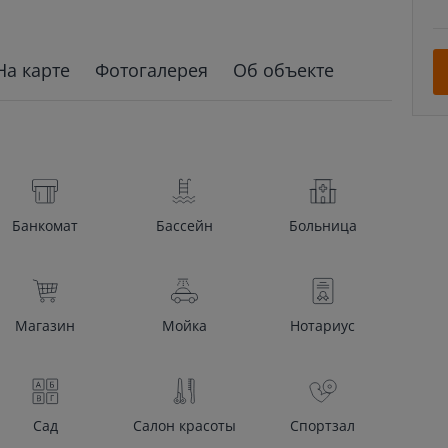
На карте
Фотогалерея
Об объекте
Банкомат
Бассейн
Больница
Магазин
Мойка
Нотариус
Сад
Салон красоты
Спортзал