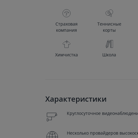
Страховая
Теннисные
компания
корты
Химчистка
Школа
Характеристики
Круглосуточное видеонаблюдени
Несколько провайдеров высокос