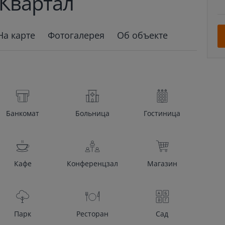
Квартал
На карте
Фотогалерея
Об объекте
Банкомат
Больница
Гостиница
Кафе
Конференцзал
Магазин
Парк
Ресторан
Сад