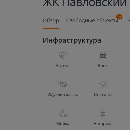
ЖК Павловский 
29
Обзор
Свободные объекты
Инфраструктура
Аптека
Банк
ЖД/авиа кассы
Институт
Мойка
Нотариус