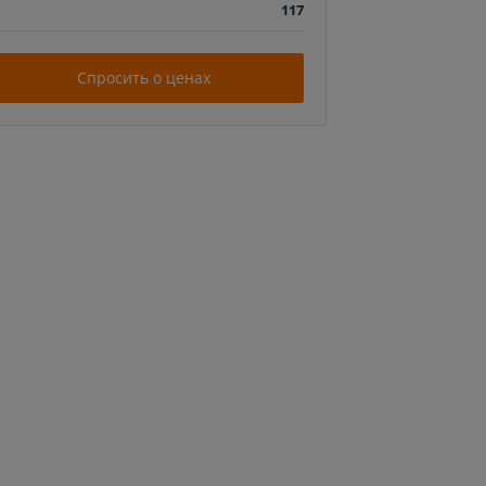
117
Спросить о ценах